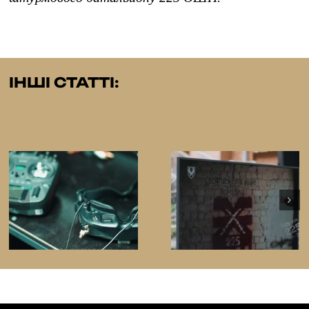
@OSHP_225
ІНШІ СТАТТІ: