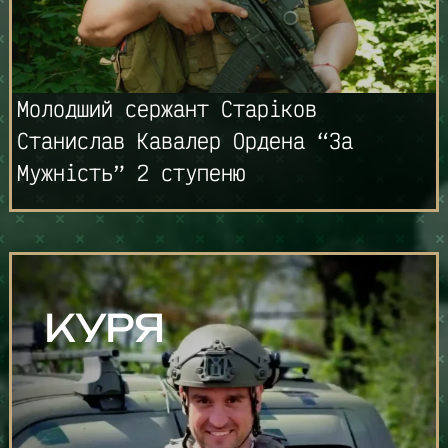
Молодший сержант Старіков
Станислав Кавалер Ордена “За
Мужність” 2 ступеню
КУРЯ