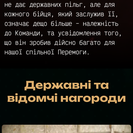
не дає державних пільг, але для
кожного бійця, який заслужив її,
означає дещо більше – належність
до Команди, та усвідомлення того,
що він зробив дійсно багато для
нашої спільної Перемоги.
Державні та
відомчі нагороди