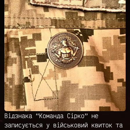
Контакти
Підтримати
Відзнака “Команда Сірко” не
записується у військовий квиток та