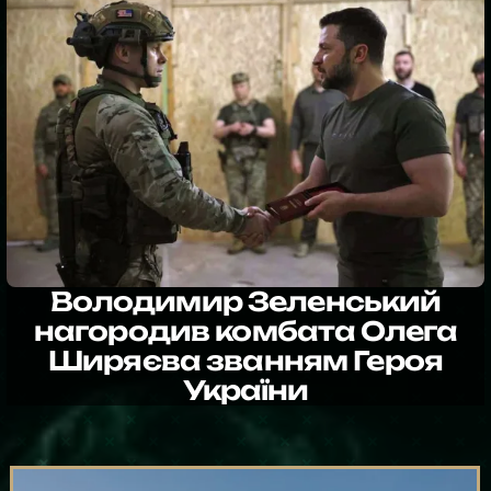
Володимир Зеленський
нагородив комбата Олега
Ширяєва званням Героя
України