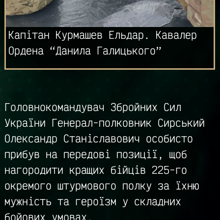
Капітан Курмашев Ельдар. Кавалер
Ордена “Данила Галицького”
Головнокомандувач Збройних Сил
України Генерал-полковник Сирський
Олександр Станіславович особисто
прибув на передові позиції, щоб
нагородити кращих бійців 225-го
окремого штурмового полку за їхню
мужність та героїзм у складних
бойових умовах.