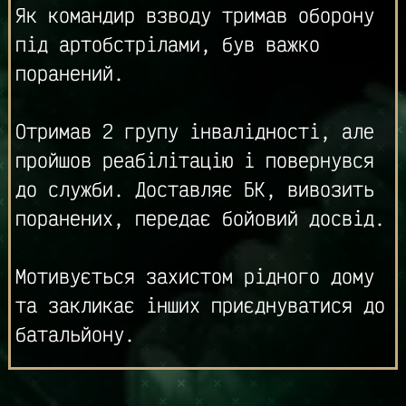
Як командир взводу тримав оборону
під артобстрілами, був важко
поранений.
Отримав 2 групу інвалідності, але
пройшов реабілітацію і повернувся
до служби. Доставляє БК, вивозить
поранених, передає бойовий досвід.
Мотивується захистом рідного дому
та закликає інших приєднуватися до
батальйону.