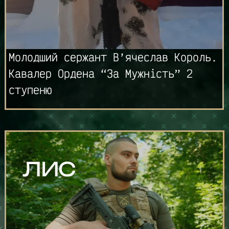
Молодший сержант В’ячеслав Король.
Кавалер Ордена “За Мужність” 2
ступеню
ЛИС