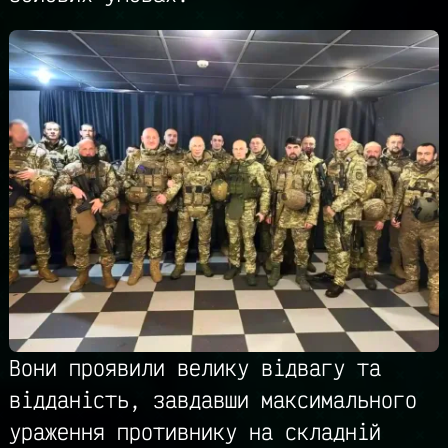
Вони проявили велику відвагу та
відданість, завдавши максимального
ураження противнику на складній