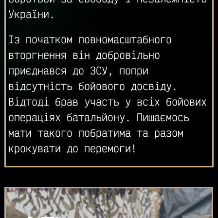
України.
Із початком повномасштабного
вторгнення він добровільно
приєднався до ЗСУ, попри
відсутність бойового досвіду.
Відтоді брав участь у всіх бойових
операціях батальйону. Пишаємось
мати такого побратима та разом
крокувати до перемоги!